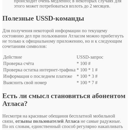
происходит очень медленно; в некоторых случаях для
этого может потребоваться вплоть до 2 месяцев.
Полезные USSD-команды
Для получения некоторой информации по текущему
состоянию дел при пользовании Атласом можно прибегнуть
не только к официальному приложению, но и к следующим
сочетаниям символов:
Действие
USSD-запрос
Проверка счёта
* 100 #
Проверка остатка интернет-трафика
* 100 * 1 #
Информация о последнем платеже
* 100 * 3 #
Выяснить свой номер
* 100 * 7 #
Есть ли смысл становиться абонентом
Атласа?
Несмотря на красивые обещания бесплатной мобильной
связи,
отзывы пользователей Атласа
не самые радужные.
По их словам, единственный способ регулярно накапливать