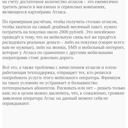
на счету достаточное количество атласов – это ежемесячно
тратить деньги в магазинах и сервисных компаниях,
являющихся партнёрами Атласа.
По примерным расчётам, чтобы получить столько атласов,
чтобы хватило на самый дешёвый месячный пакет, нужно
потратить на покупки около 2000 рублей. Это неизбежно
приведёт к тому, что на мобильную связь всё же придётся
расходовать реальные деньги – либо на покупки (скорее всего
вам не нужные), либо на звонки, SMS и мобильный интернет,
которые у Атласа по сравнению с другими мобильными
операторами стоят довольно дорого.
Всё это, а также проблемы с начислением атласов и плохо
работающая техподдержка, отвращает тех, кто решился
попробовать услуги этого мобильного оператора. Фримиум
на таких условиях не устраивает и большинство
потенциальных абонентов. Рисковать или нет – решать только
вам; но в целом можно заключить, что, к сожалению, громкие
заявления оператора Атлас на данный момент себя не
оправдывают.