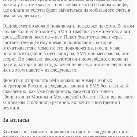
пакета у вас не хватает, то вы окажетесь на базовом тарифе,
где оплата за услуги будет вычитаться из мобильного счёта в
реальных деньгах.
Одновременно можно подключать несколько пакетов. В таком
случае количество минут, SMS и трафика суммируется, а вот
срок действия пакетов – нет. Пакет будет отключен через
соответствующее ему время использования, которое
отсчитывается с момента его подключения, и если у вас
остались входящие в него минуты, SMS или мегабайты, они
сгорят. По счастью, расходуются они поочерёдно, сперва из
пакета, который был подключен первым, а после исчерпания
их на этом пакете – из следующего.
Звонить и отправлять SMS можно на номера любых
операторов России, а входящие звонки и SMS бесплатны. К
сожалению, как уже говорилось, касается это только
абонентов из Москвы и Московской области. Если вы выедете
за пределы столичного региона, включится внутренний
роуминг.
За атласы
За атласы вы сможете подключить один из следующих пяти