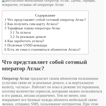
Содержание
1
Что представляет собой сотовый оператор Атлас?
2
Как получить сим-карту Атласа?
3
Тарифные планы оператора Атлас
3.1
За атласы
3.2
За реальные деньги
4
Как заработать атласы?
5
Полезные USSD-команды
6
Есть ли смысл становиться абонентом Атласа?
Что представляет собой сотовый
оператор Атлас?
Оператор Атлас
предлагает своим абонентам пользование
услугами связи не за реальные деньги, а за виртуальную
валюту, «атласы». Работает он пока в режиме тестирования,
поэтому количество сервисов, которыми можно пользоваться
в его рамках, весьма ограничено. Тем не менее, они
покрывают все базовые нужды абонента мобильной связи:
звонки, отправку SMS, пользование интернетом. При этом