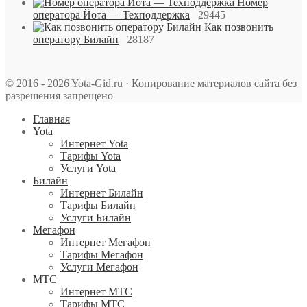
Номер
оператора Йота — Техподдержка
29445
Как позвонить
оператору Билайн
28187
© 2016 - 2026 Yota-Gid.ru · Копирование материалов сайта без
разрешения запрещено
Главная
Yota
Интернет Yota
Тарифы Yota
Услуги Yota
Билайн
Интернет Билайн
Тарифы Билайн
Услуги Билайн
Мегафон
Интернет Мегафон
Тарифы Мегафон
Услуги Мегафон
МТС
Интернет МТС
Тарифы МТС