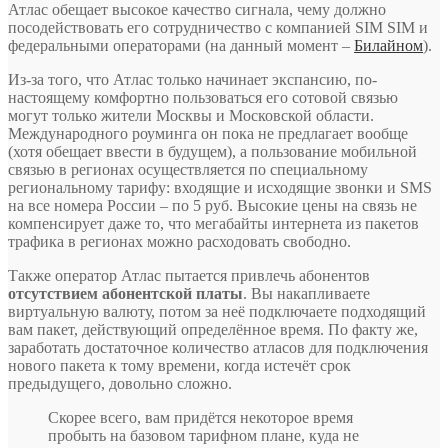
Атлас обещает высокое качество сигнала, чему должно
посодействовать его сотрудничество с компанией SIM SIM и
федеральными операторами (на данный момент –
Билайном
).
Из-за того, что Атлас только начинает экспансию, по-
настоящему комфортно пользоваться его сотовой связью
могут только жители Москвы и Московской области.
Международного роуминга он пока не предлагает вообще
(хотя обещает ввести в будущем), а пользование мобильной
связью в регионах осуществляется по специальному
региональному тарифу: входящие и исходящие звонки и SMS
на все номера России – по 5 руб. Высокие цены на связь не
компенсирует даже то, что мегабайты интернета из пакетов
трафика в регионах можно расходовать свободно.
Также оператор Атлас пытается привлечь абонентов
отсутствием абонентской платы
. Вы накапливаете
виртуальную валюту, потом за неё подключаете подходящий
вам пакет, действующий определённое время. По факту же,
заработать достаточное количество атласов для подключения
нового пакета к тому времени, когда истечёт срок
предыдущего, довольно сложно.
Скорее всего, вам придётся некоторое время
пробыть на базовом тарифном плане, куда не