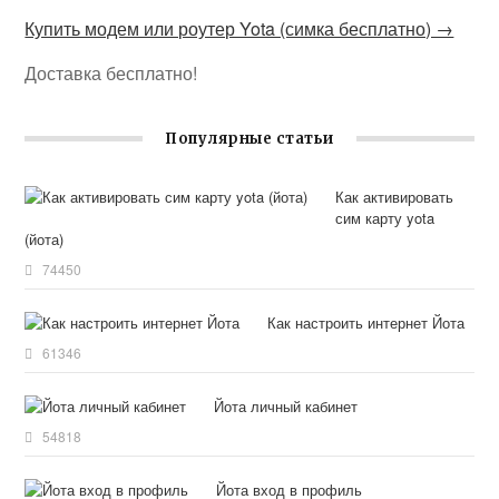
Купить модем или роутер Yota (симка бесплатно) →
Доставка бесплатно!
Популярные статьи
Как активировать
сим карту yota
(йота)
74450
Как настроить интернет Йота
61346
Йота личный кабинет
54818
Йота вход в профиль