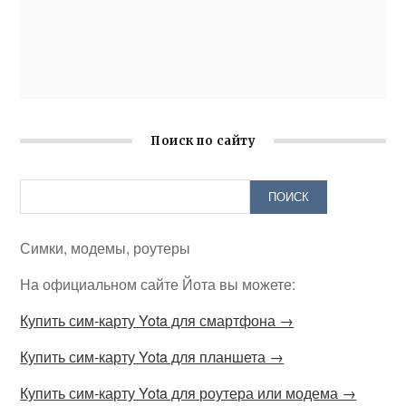
Поиск по сайту
Симки, модемы, роутеры
На официальном сайте Йота вы можете:
Купить сим-карту Yota для смартфона →
Купить сим-карту Yota для планшета →
Купить сим-карту Yota для роутера или модема →