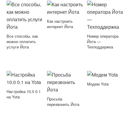
Как настроить
интернет Йота
Все способы, как
Номер оператора
можно оплатить
Йота —
услуги Йота
Техподдержка
Модем Yota
Настройка 10.0 0.1
на Yota
Просьба
перезвонить Йота