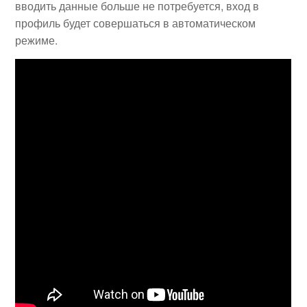
вводить данные больше не потребуется, вход в
профиль будет совершаться в автоматическом
режиме.