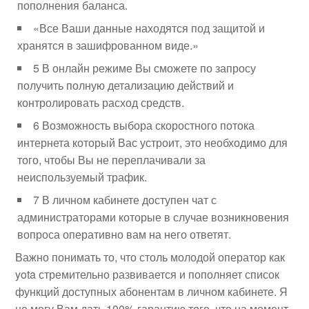
пополнения баланса.
«Все Ваши данные находятся под защитой и
хранятся в зашифрованном виде.»
5 В онлайн режиме Вы сможете по запросу
получить полную детализацию действий и
контролировать расход средств.
6 Возможность выбора скоростного потока
интернета который Вас устроит, это необходимо для
того, чтобы Вы не переплачивали за
неиспользуемый трафик.
7 В личном кабинете доступен чат с
администраторами которые в случае возникновения
вопроса оперативно вам на него ответят.
Важно понимать то, что столь молодой оператор как
yota стремительно развивается и пополняет список
функций доступных абонентам в личном кабинете. Я
не могу Вам дать 100% гарантию того, что на момент