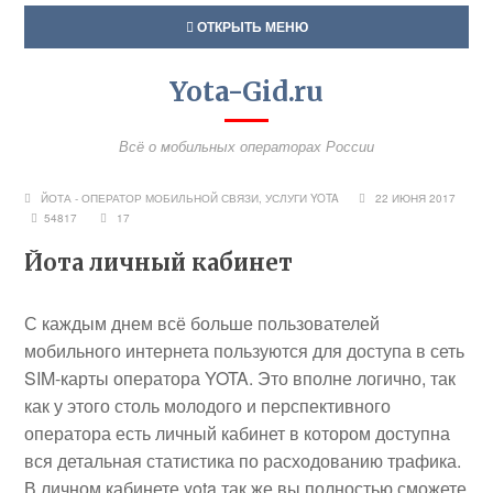
ОТКРЫТЬ МЕНЮ
Yota-Gid.ru
Всё о мобильных операторах России
ЙОТА - ОПЕРАТОР МОБИЛЬНОЙ СВЯЗИ
,
УСЛУГИ YOTA
22 ИЮНЯ 2017
54817
17
Йота личный кабинет
С каждым днем всё больше пользователей
мобильного интернета пользуются для доступа в сеть
SIM-карты оператора YOTA. Это вполне логично, так
как у этого столь молодого и перспективного
оператора есть личный кабинет в котором доступна
вся детальная статистика по расходованию трафика.
В личном кабинете yota так же вы полностью сможете