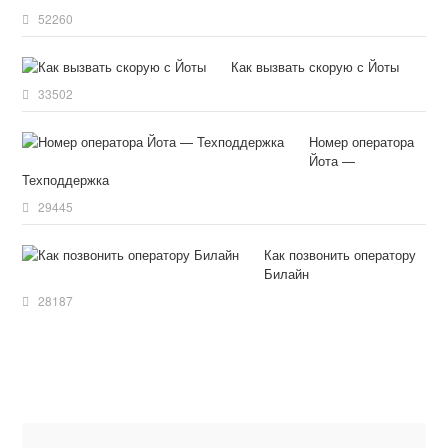
52260
Как вызвать скорую с Йоты
33502
Номер оператора
Йота —
Техподдержка
29445
Как позвонить оператору
Билайн
28187