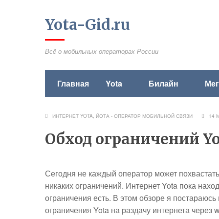
Yota-Gid.ru
Всё о мобильных операторах России
Главная
Yota
Билайн
Ме
ИНТЕРНЕТ YOTA
,
ЙОТА - ОПЕРАТОР МОБИЛЬНОЙ СВЯЗИ
14 
Обход ограничений Yo
Сегодня не каждый оператор может похвастать
никаких ограничений. Интернет Yota пока нахо
ограничения есть. В этом обзоре я постараюсь 
ограничения Yota на раздачу интернета через wi