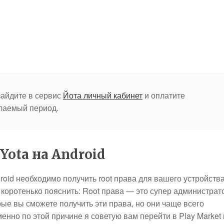
зайдите в сервис
Йота личный кабинет
и оплатите
елаемый период.
Yota на Android
roid необходимо получить root права для вашего устройства
ь коротенько пояснить: Root права — это супер администрат
рые вы сможете получить эти права, но они чаще всего
нно по этой причине я советую вам перейти в Play Market 