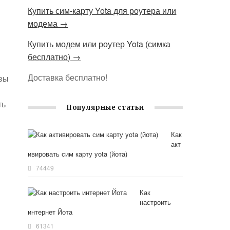
Купить сим-карту Yota для роутера или
модема →
Купить модем или роутер Yota (симка
бесплатно) →
Доставка бесплатно!
 вы
ть
Популярные статьи
Как
акт
ивировать сим карту yota (йота)
74449
Как
настроить
интернет Йота
61341