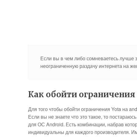
Если вы в чем либо сомневаетесь лучше 
неограниченную раздачу интернета на ж
Как обойти ограничения 
Для того чтобы обойти ограничения Yota на and
Если вы не знаете что это такое, то постараюс
для ОС Android. Есть комбинации, набрав кото
индивидуальны для каждого производителя. Име