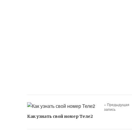
« Предыдущая
запись
Как узнать свой номер Теле2