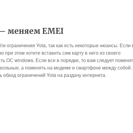
 — меняем EMEI
ти ограничения Yota, так как есть некоторые нюансы. Если
о при этом хотите вставить сим карту в него из своего
ь ОС windows. Если все в порядке, то вам следует поменя
звольные, а поменять на модеме и смартфоне между собой.
обход ограничений Yota на раздачу интернета.