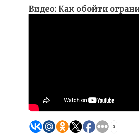
Видео: Как обойти огран
3