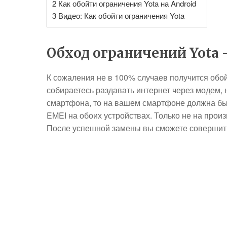
2
Как обойти ограничения Yota на Android
3
Видео: Как обойти ограничения Yota
Обход ограничений Yota
К сожаления не в 100% случаев получится обой
собираетесь раздавать интернет через модем, н
смартфона, то на вашем смартфоне должна быт
EMEI на обоих устройствах. Только не на прои
После успешной замены вы сможете совершить 