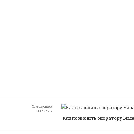
Следующая
запись »
Как позвонить оператору Бил