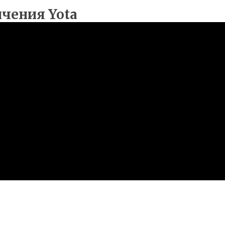
ичения Yota