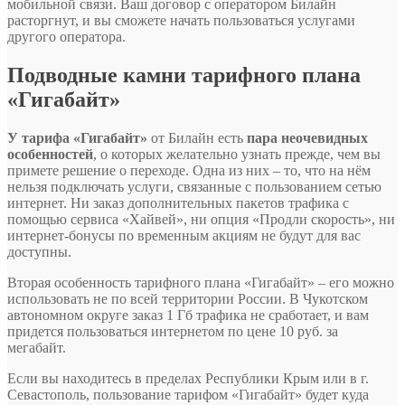
мобильной связи. Ваш договор с оператором Билайн
расторгнут, и вы сможете начать пользоваться услугами
другого оператора.
Подводные камни тарифного плана
«Гигабайт»
У тарифа «Гигабайт»
от Билайн есть
пара неочевидных
особенностей
, о которых желательно узнать прежде, чем вы
примете решение о переходе. Одна из них – то, что на нём
нельзя подключать услуги, связанные с пользованием сетью
интернет. Ни заказ дополнительных пакетов трафика с
помощью сервиса «Хайвей», ни опция «Продли скорость», ни
интернет-бонусы по временным акциям не будут для вас
доступны.
Вторая особенность тарифного плана «Гигабайт» – его можно
использовать не по всей территории России. В Чукотском
автономном округе заказ 1 Гб трафика не сработает, и вам
придется пользоваться интернетом по цене 10 руб. за
мегабайт.
Если вы находитесь в пределах Республики Крым или в г.
Севастополь, пользование тарифом «Гигабайт» будет куда