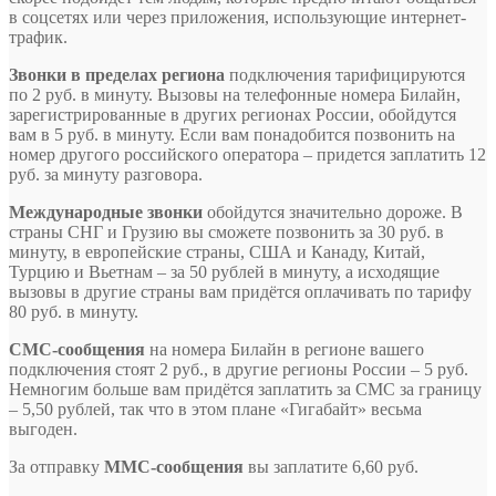
в соцсетях или через приложения, использующие интернет-
трафик.
Звонки в пределах региона
подключения тарифицируются
по 2 руб. в минуту. Вызовы на телефонные номера Билайн,
зарегистрированные в других регионах России, обойдутся
вам в 5 руб. в минуту. Если вам понадобится позвонить на
номер другого российского оператора – придется заплатить 12
руб. за минуту разговора.
Международные звонки
обойдутся значительно дороже. В
страны СНГ и Грузию вы сможете позвонить за 30 руб. в
минуту, в европейские страны, США и Канаду, Китай,
Турцию и Вьетнам – за 50 рублей в минуту, а исходящие
вызовы в другие страны вам придётся оплачивать по тарифу
80 руб. в минуту.
СМС-сообщения
на номера Билайн в регионе вашего
подключения стоят 2 руб., в другие регионы России – 5 руб.
Немногим больше вам придётся заплатить за СМС за границу
– 5,50 рублей, так что в этом плане «Гигабайт» весьма
выгоден.
За отправку
ММС-сообщения
вы заплатите 6,60 руб.