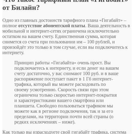
от Билайн?
Одно из главных достоинств тарифного плана «Гигабайт» –
полное
отсутствие абонентской платы
. Ваша деятельность в
мобильной и интернет-сетях ограничена исключительно
остатком на вашем счету. Единственная сумма, которая
снимется со счета при пользовании им – 100 рублей, и
произойдёт это только в том случае, если вы подключитесь к
интернету.
Принцип работы «Гигабайта» очень прост. Вы
подключаетесь к интернету, и если денег на вашем
счету достаточно, у вас снимают 100 руб. и в ваше
распоряжение поступает пакет в 1 Гб интернет-
трафика, который вы можете расходовать по
своему усмотрению. Скорость связи при этом
ограничена только скоростью интернет-покрытия
и характеристиками вашего смартфона или
планшета. Свободно пользоваться трафиком мы
можете как в регионе подключения, так и за его
пределами, на территории почти всей страны (о
редких исключениях – ниже).
Как только вы израсходуете свой гигабайт трафика, система