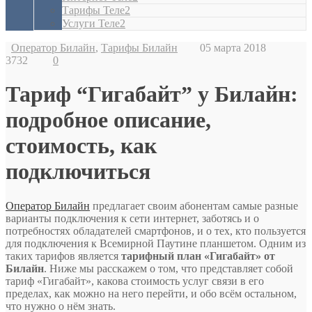
Тарифы Теле2
Услуги Теле2
Оператор Билайн
,
Тарифы Билайн
05 марта 2018
3732
0
Тариф “Гигабайт” у Билайн:
подробное описание,
стоимость, как
подключиться
Оператор Билайн
предлагает своим абонентам самые разные
варианты подключения к сети интернет, заботясь и о
потребностях обладателей смартфонов, и о тех, кто пользуется
для подключения к Всемирной Паутине планшетом. Одним из
таких тарифов является
тарифный план «Гигабайт» от
Билайн
. Ниже мы расскажем о том, что представляет собой
тариф «Гигабайт», какова стоимость услуг связи в его
пределах, как можно на него перейти, и обо всём остальном,
что нужно о нём знать.