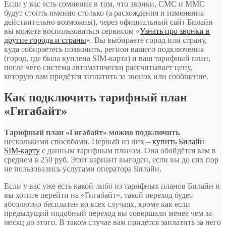
Если у вас есть сомнения в том, что звонки, СМС и ММС
будут стоить именно столько (а расхождения и изменения
действительно возможны), через официальный сайт Билайн
вы можете воспользоваться сервисом «
Узнать про звонки в
другие города и страны
«. Вы выбираете город или страну,
куда собираетесь позвонить, регион вашего подключения
(город, где была куплена SIM-карта) и ваш тарифный план,
после чего система автоматически рассчитывает цену,
которую вам придётся заплатить за звонок или сообщение.
Как подключить тарифный план
«Гигабайт»
Тарифный план «Гигабайт» можно подключить
несколькими способами. Первый из них –
купить Билайн
SIM-карту
с данным тарифным планом. Она обойдётся вам в
среднем в 250 руб. Этот вариант выгоден, если вы до сих пор
не пользовались услугами оператора Билайн.
Если у вас уже есть какой-либо из тарифных планов Билайн и
вы хотите перейти на «Гигабайт», такой переход будет
абсолютно бесплатен во всех случаях, кроме как если
предыдущий подобный переход вы совершали менее чем за
месяц до этого. В таком случае вам придётся заплатить за него