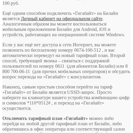
100 руб.
Ещё одним способом подключить «Гигабайт» на Билайн
является
Личный кабинет на официальном сайте
.
Аналогичным образом вы можете воспользоваться
мобильным приложением Билайн для Android, iOS и
устройств, работающих на операционной системе Windows.
Если у вас ещё нет доступа к сети Интернет, вы можете
позвонить по бесплатному номеру
0674-100-512
, и вас
автоматически переведут на новый тарифный план. Второй
способ, требующий звонка – связаться с поддержкой
пользователей по номеру
0611
(для абонентов Билайн) или
8
800 700-06-11
(для прочих мобильных операторов) и обсудить
вопрос перехода на «Гигабайт» с консультантом.
Наконец, самым простым способом перейти на тариф
«Гигабайт» от Билайн является USSD-запрос. Просто
наберите на клавиатуре вашего устройства комбинацию цифр
и символов
*110*0512#
, и переход на «Гигабайт»
осуществится.
Отключить тарифный план «Гигабайт»
можно либо
перейдя на любой другой тарифный план от Билайн, либо
обратившись в офис оператора или соответствующий салон