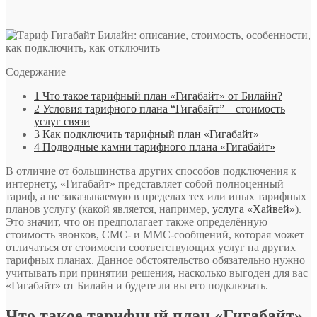
Содержание
1
Что такое тарифный план «Гигабайт» от Билайн?
2
Условия тарифного плана “Гигабайт” – стоимость
услуг связи
3
Как подключить тарифный план «Гигабайт»
4
Подводные камни тарифного плана «Гигабайт»
В отличие от большинства других способов подключения к
интернету, «Гигабайт» представляет собой полноценный
тариф, а не заказываемую в пределах тех или иных тарифных
планов услугу (какой является, например,
услуга «Хайвей»
).
Это значит, что он предполагает также определённую
стоимость звонков, СМС- и ММС-сообщений, которая может
отличаться от стоимости соответствующих услуг на других
тарифных планах. Данное обстоятельство обязательно нужно
учитывать при принятии решения, насколько выгоден для вас
«Гигабайт» от Билайн и будете ли вы его подключать.
Что такое тарифный план «Гигабайт»